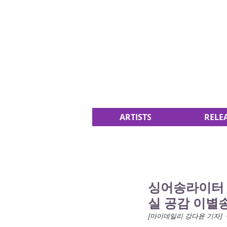
ARTISTS
RELE
싱어송라이터 나
실 공감 이별
[마이데일리 강다윤 기자]  