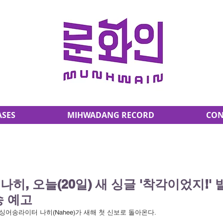
ASES
MIHWADANG RECORD
CON
히, 오늘(20일) 새 싱글 '착각이었지!'
송 예고
싱어송라이터 나히(Nahee)가 새해 첫 신보로 돌아온다.