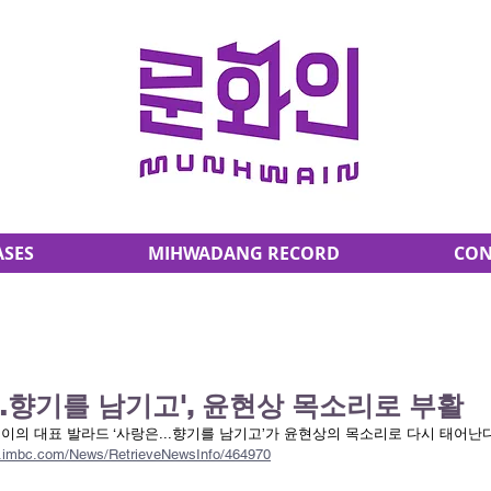
ASES
MIHWADANG RECORD
CON
…향기를 남기고', 윤현상 목소리로 부활
이의 대표 발라드 ‘사랑은...향기를 남기고’가 윤현상의 목소리로 다시 태어난다
s.imbc.com/News/RetrieveNewsInfo/464970