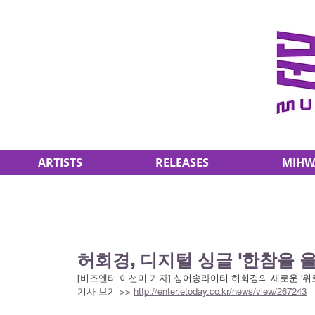
ARTISTS
RELEASES
MIHW
허회경, 디지털 싱글 '한참을 
[비즈엔터 이선미 기자] 
싱어송라이터 허회경의 새로운 '위로
기사 보기 >> 
http://enter.etoday.co.kr/news/view/267243