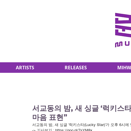
ARTISTS
RELEASES
MIHW
서교동의 밤, 새 싱글 ‘럭키스
마음 표현”
서교동의 밤, 새 싱글 '럭키스타(Lucky Star)'가 오후 6
-> 기사보기 : https://goo.gl/7sYM8x