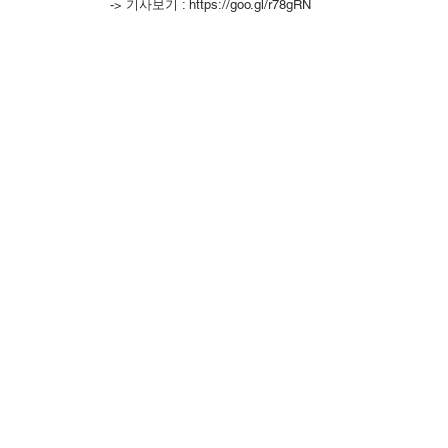
-> 기사보기 : https://goo.gl/r78gRN