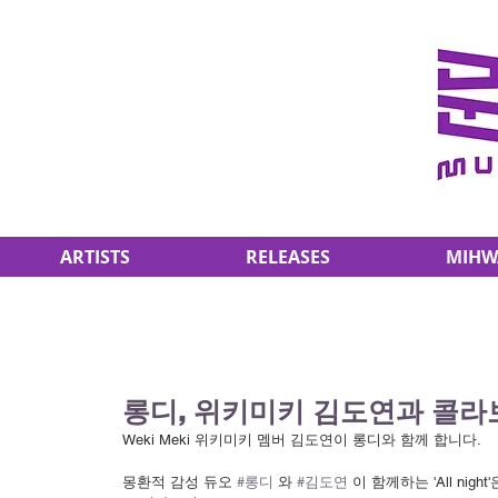
ARTISTS
RELEASES
MIHW
롱디, 위키미키 김도연과 콜라보…14
Weki Meki 위키미키 멤버 김도연이 롱디와 함께 합니다.
몽환적 감성 듀오 
#롱디
 와 
#김도연
 이 함께하는 'All nigh