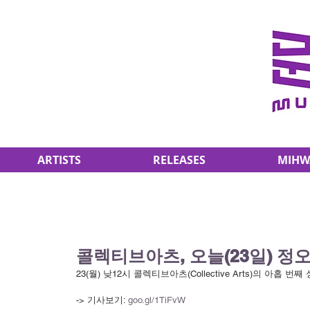
ARTISTS
RELEASES
MIHW
콜렉티브아츠, 오늘(23일) 정오
23(월) 낮12시 콜렉티브아츠(Collective Arts)의 아홉 번째
-> 기사보기:
 goo.gl/1TiFvW