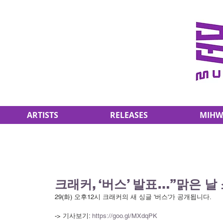
ARTISTS
RELEASES
MIHW
크래커, ‘버스’ 발표…”맑은 날
29(화) 오후12시 크래커의 새 싱글 '버스'가 공개됩니다.
-> 기사보기: 
https://goo.gl/MXdqPK