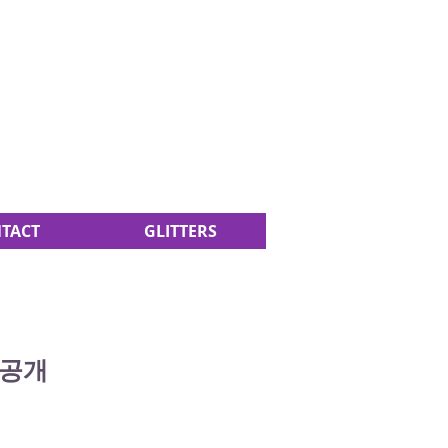
TACT
GLITTERS
 공개