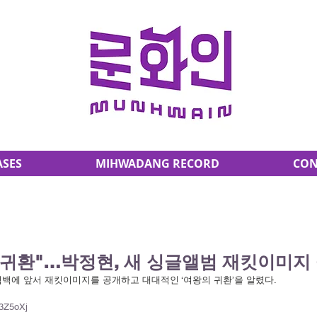
ASES
MIHWADANG RECORD
CON
의 귀환"…박정현, 새 싱글앨범 재킷이미지
월 컴백에 앞서 재킷이미지를 공개하고 대대적인 ‘여왕의 귀환’을 알렸다.
/3Z5oXj