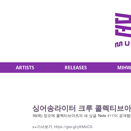
ARTISTS
RELEASES
MIHW
싱어송라이터 크루 콜렉티브아츠, 
16(목) 정오에 콜렉티브아츠의 새 싱글 'Note 
#11
'이 공개됩
>>기사보기: 
https://goo.gl/yKMxCS