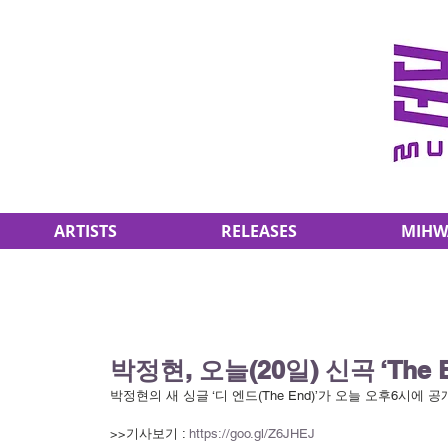
ARTISTS
RELEASES
MIHW
박정현, 오늘(20일) 신곡 ‘The
박정현의 새 싱글 ‘디 엔드(The End)’가 오늘 오후6시에 
>>기사보기 : 
https://goo.gl/Z6JHEJ