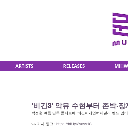
ARTISTS
RELEASES
MIHW
'비긴3' 악뮤 수현부터 존박
박정현 여름 단독 콘서트에 '비긴어게인3' 패밀리 밴드 멤
>> 기사 링크 : 
https://bit.ly/2yavv1S