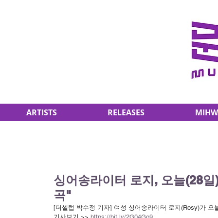
ARTISTS
RELEASES
MIHW
싱어송라이터 로지, 오늘(28일)
곡"
[더셀럽 박수정 기자] 여성 싱어송라이터 로지(Rosy)가 오
기사보기 >> 
https://bit.ly/2G04Go9