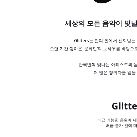
세상의 모든 음악이 빛날 수
Glitters는 인디 씬에서 신뢰
오랜 기간 쌓아온 ‘문화인’의 노하우를 바탕
반짝반짝 빛나는 아티스트의 음
더 많은 청취자를 얻을
Glit
배급 가능한 음원에 대
배급 불가 건에 