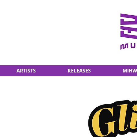
ARTISTS
RELEASES
MIHW